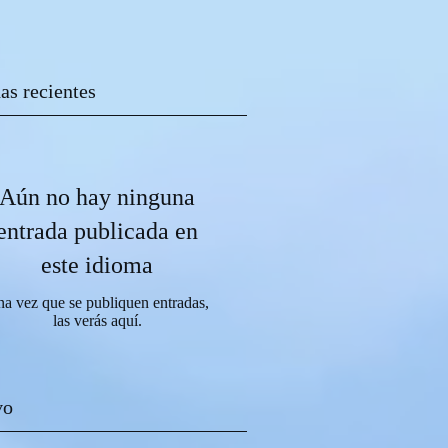
as recientes
Aún no hay ninguna
entrada publicada en
este idioma
a vez que se publiquen entradas,
las verás aquí.
vo