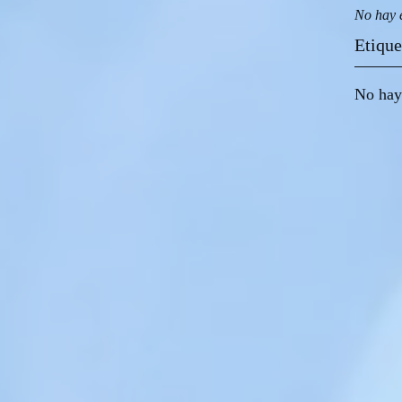
No hay 
Etique
No hay 