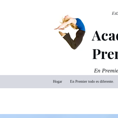
Est
Aca
Pre
En Premier
Hogar
En Premier todo es diferente.