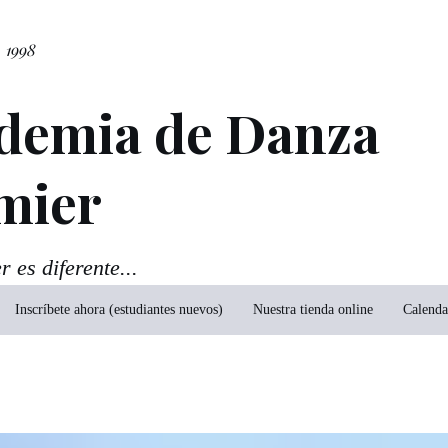
. 1998
demia de Danza
mier
 es diferente...
Inscríbete ahora (estudiantes nuevos)
Nuestra tienda online
Calenda