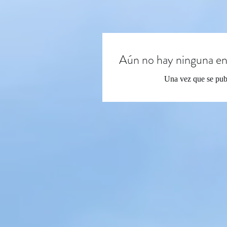
Aún no hay ninguna en
Una vez que se publ