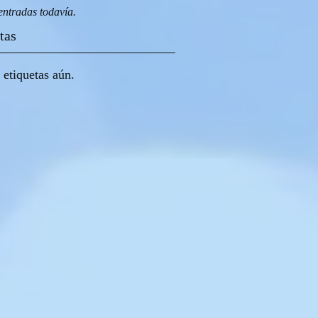
entradas todavía.
tas
etiquetas aún.